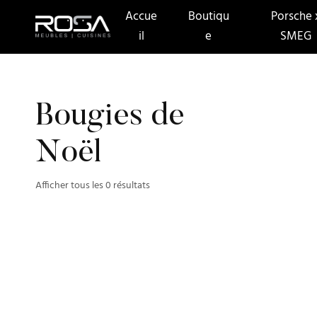
Accue
Boutiqu
Porsche 
il
e
SMEG
Bougies de
Noël
Afficher tous les 0 résultats