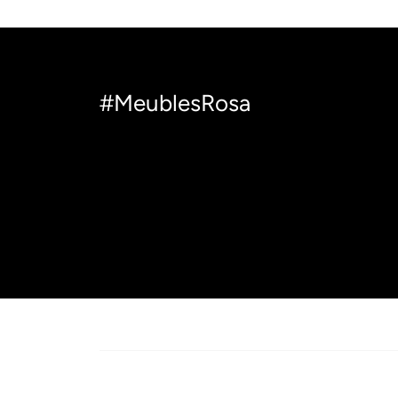
#MeublesRosa