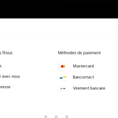
s Rosa
Méthodes de paiement
s
Mastercard
er avec nous
Bancontact
presse
Virement bancaire