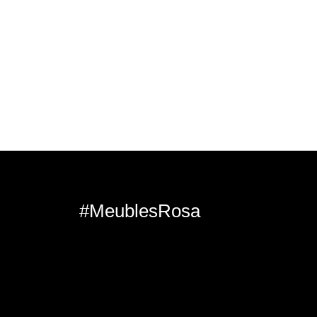
#MeublesRosa