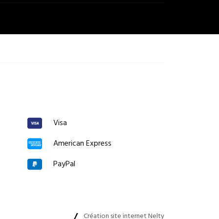
Visa
American Express
PayPal
Création site internet Nelty