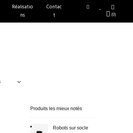
Réalisatio
Contac
ns
t
Produits les mieux notés
Robots sur socle