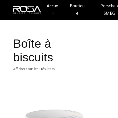
Accue
Boutiqu
Porsche 
il
e
SMEG
Boîte à
biscuits
Afficher tous les 1 résultats