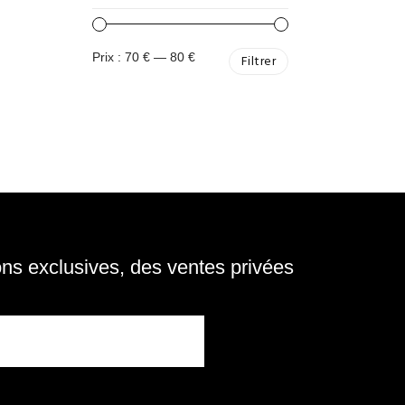
Prix :
70 €
—
80 €
Filtrer
s exclusives, des ventes privées