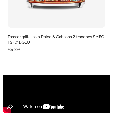
Toaster grille-pain Dolce & Gabbana 2 tranches SMEG
TSF01DGEU
599.00
€