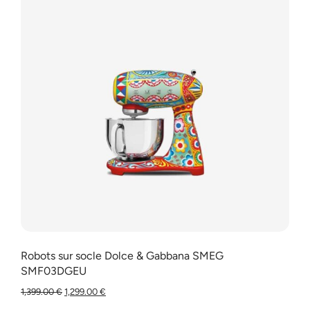
Robots sur socle Dolce & Gabbana SMEG
SMF03DGEU
1,399.00
€
1,299.00
€