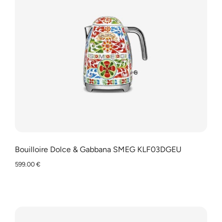
Bouilloire Dolce & Gabbana SMEG KLF03DGEU
599.00
€