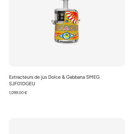
Extracteurs de jus Dolce & Gabbana SMEG
SJF01DGEU
1,099.00
€