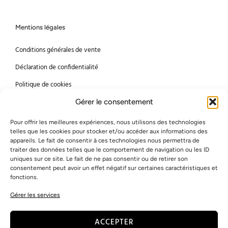
Mentions légales
Conditions générales de vente
Déclaration de confidentialité
Politique de cookies
Gérer le consentement
Meubles Rosa
Pour offrir les meilleures expériences, nous utilisons des technologies
À propos
telles que les cookies pour stocker et/ou accéder aux informations des
appareils. Le fait de consentir à ces technologies nous permettra de
Travailler avec nous
traiter des données telles que le comportement de navigation ou les ID
uniques sur ce site. Le fait de ne pas consentir ou de retirer son
Espace presse
consentement peut avoir un effet négatif sur certaines caractéristiques et
fonctions.
Méthodes de paiement
Gérer les services
Mastercard
Visa
ACCEPTER
Bancontact
American Express