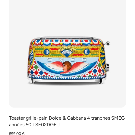
Toaster grille-pain Dolce & Gabbana 4 tranches SMEG
années 50 TSF02DGEU
599.00
€