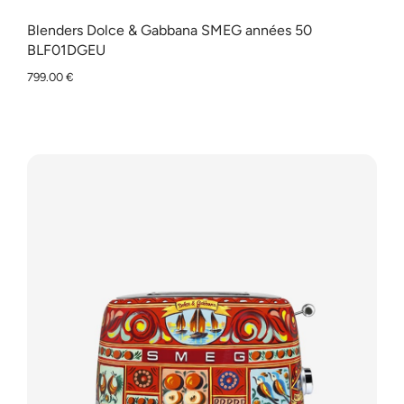
Blenders Dolce & Gabbana SMEG années 50
BLF01DGEU
799.00
€