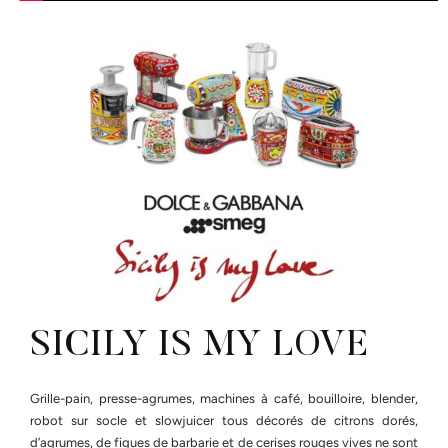
SICILY IS MY LOVE
Grille-pain, presse-agrumes, machines à café, bouilloire, blender,
robot sur socle et slowjuicer tous décorés de citrons dorés,
d’agrumes, de figues de barbarie et de cerises rouges vives ne sont