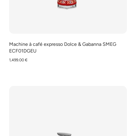
Machine à café expresso Dolce & Gabanna SMEG
ECF01DGEU
1,499.00
€