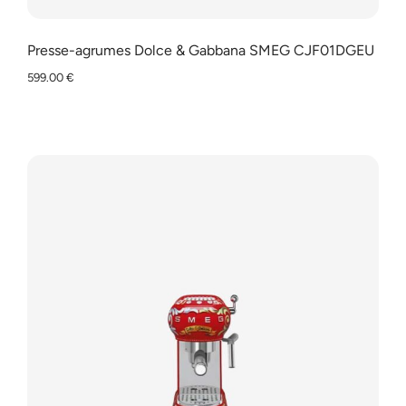
Presse-agrumes Dolce & Gabbana SMEG CJF01DGEU
599.00
€