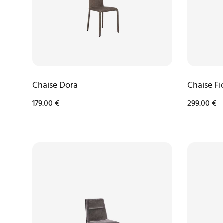
Chaise Dora
Chaise Fi
179.00
€
299.00
€