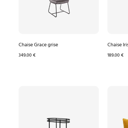
Chaise Grace grise
Chaise Iri
349.00
€
189.00
€