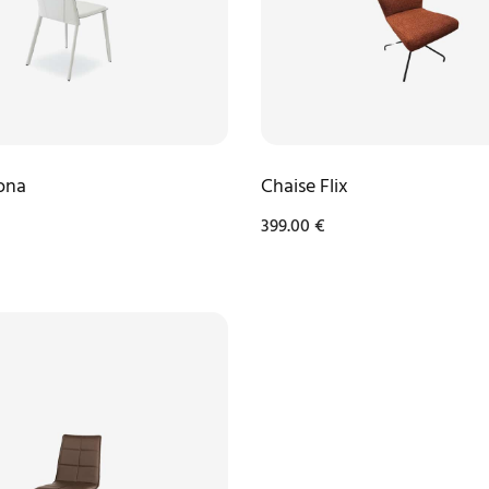
ona
Chaise Flix
399.00
€