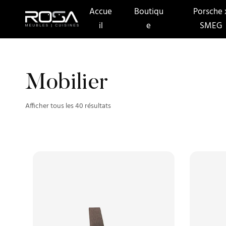
Accue
Boutiqu
Porsche 
il
e
SMEG
Mobilier
Afficher tous les 40 résultats