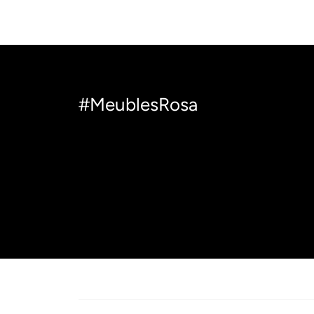
#MeublesRosa