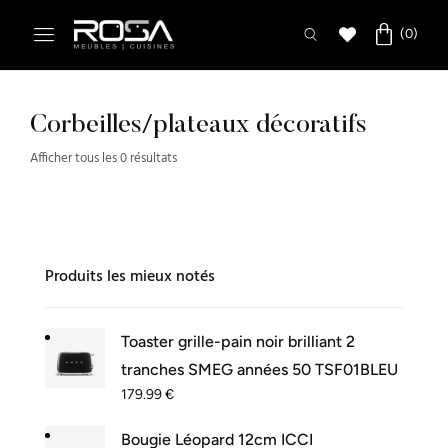
Corbeilles/plateaux décoratifs
Afficher tous les 0 résultats
Produits les mieux notés
Toaster grille-pain noir brilliant 2
tranches SMEG années 50 TSF01BLEU
179.99
€
Bougie Léopard 12cm ICCI