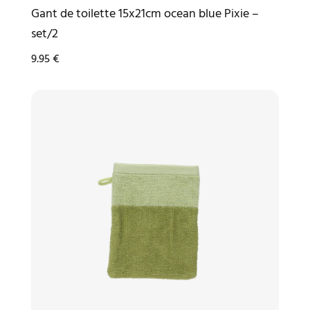
Gant de toilette 15x21cm ocean blue Pixie –
set/2
9.95
€