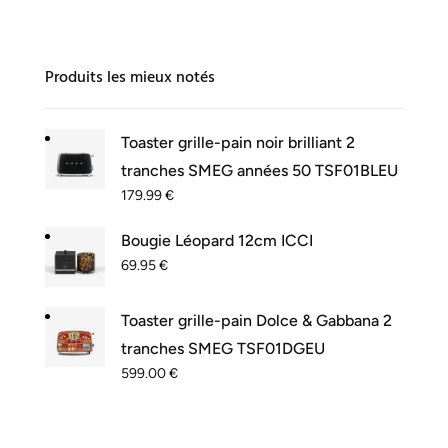
Produits les mieux notés
Toaster grille-pain noir brilliant 2
tranches SMEG années 50 TSF01BLEU
179.99
€
Bougie Léopard 12cm ICCI
69.95
€
Toaster grille-pain Dolce & Gabbana 2
tranches SMEG TSF01DGEU
599.00
€