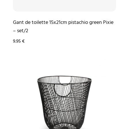
Gant de toilette 15x21cm pistachio green Pixie
– set/2
9.95
€