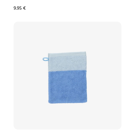
9.95
€