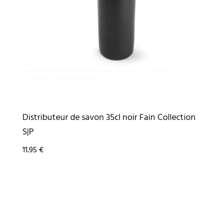
Distributeur de savon 35cl noir Fain Collection
S|P
11.95
€