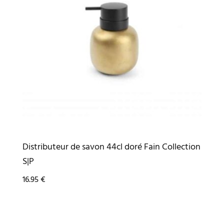
Distributeur de savon 44cl doré Fain Collection
S|P
16.95
€