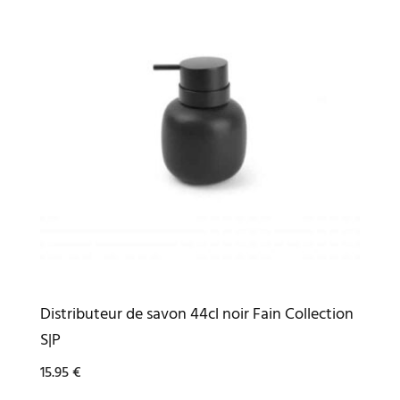
Distributeur de savon 44cl noir Fain Collection
S|P
15.95
€