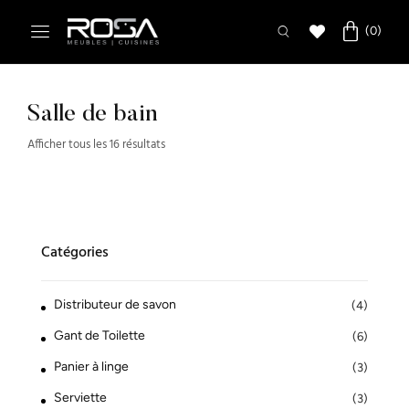
Salle de bain
Afficher tous les 16 résultats
Catégories
Distributeur de savon
(4)
Gant de Toilette
(6)
Panier à linge
(3)
Serviette
(3)