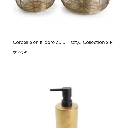
Corbeille en fil doré Zulu – set/2 Collection S|P
99.95
€