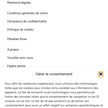
Mentions légales
Conditions générales de vente
Déclaration de confidentialité
Politique de cookies
Meubles Rosa
À propos
Travailler avec nous
Espace presse
Gérer le consentement
Méthodes de paiement
Pour offrir les meilleures expériences, nous utilisons des technologies
Mastercard
Visa
telles que les cookies pour stocker et/ou accéder aux informations des
appareils. Le fait de consentir à ces technologies nous permettra de
Bancontact
American Express
traiter des données telles que le comportement de navigation ou les ID
uniques sur ce site. Le fait de ne pas consentir ou de retirer son
consentement peut avoir un effet négatif sur certaines caractéristiques et
Virement bancaire
PayPal