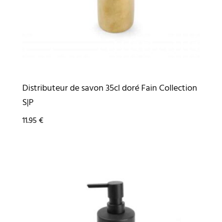
Distributeur de savon 35cl doré Fain Collection
S|P
11.95
€