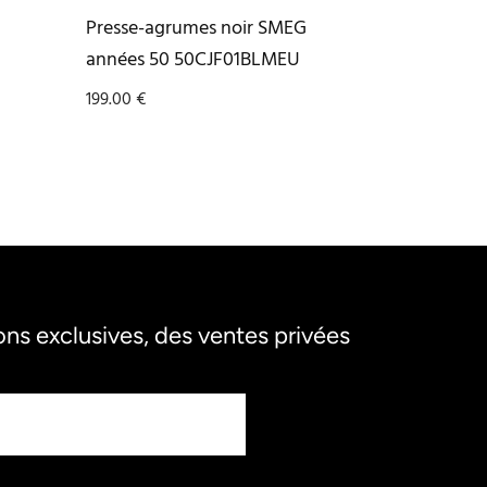
Presse-agrumes noir SMEG
années 50 50CJF01BLMEU
199.00
€
s exclusives, des ventes privées