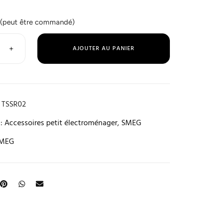
 (peut être commandé)
+
AJOUTER AU PANIER
TSSR02
:
Accessoires petit électroménager
,
SMEG
MEG