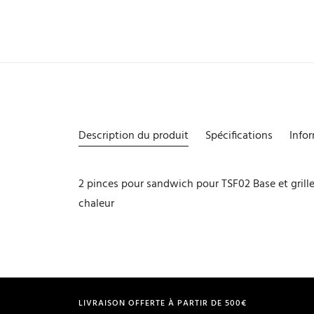
Description du produit
Spécifications
Info
2 pinces pour sandwich pour TSF02 Base et grilles
chaleur
LIVRAISON OFFERTE À PARTIR DE 500€