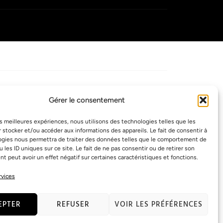
Gérer le consentement
les meilleures expériences, nous utilisons des technologies telles que les
Visa
 stocker et/ou accéder aux informations des appareils. Le fait de consentir à
ogies nous permettra de traiter des données telles que le comportement de
u les ID uniques sur ce site. Le fait de ne pas consentir ou de retirer son
American Express
 peut avoir un effet négatif sur certaines caractéristiques et fonctions.
PayPal
rvices
EPTER
REFUSER
VOIR LES PRÉFÉRENCES