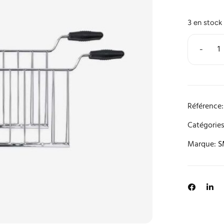
3 en stock
-
Référence:
Catégories
Marque:
S