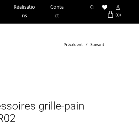
Réalisatio
Conta
ns
ct
Précédent
Suivant
ssoires grille-pain
R02