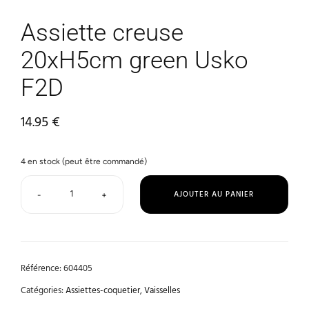
Assiette creuse
20xH5cm green Usko
F2D
14.95
€
4 en stock (peut être commandé)
AJOUTER AU PANIER
-
+
Référence:
604405
Catégories:
Assiettes-coquetier
,
Vaisselles