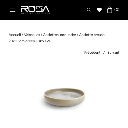
Accueil
/
Vaisselles
/
Assiettes-coquetier
/ Assiette creuse
20xH5cm green Usko F2D
Précédent
Suivant