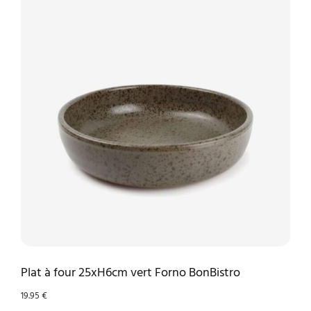
Plat à four 25xH6cm vert Forno BonBistro
19.95
€