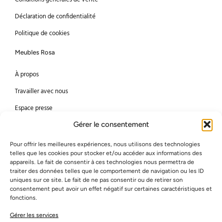
Déclaration de confidentialité
Politique de cookies
Meubles Rosa
À propos
Travailler avec nous
Espace presse
Gérer le consentement
Méthodes de paiement
Pour offrir les meilleures expériences, nous utilisons des technologies
Mastercard
Visa
telles que les cookies pour stocker et/ou accéder aux informations des
appareils. Le fait de consentir à ces technologies nous permettra de
Bancontact
American Express
traiter des données telles que le comportement de navigation ou les ID
uniques sur ce site. Le fait de ne pas consentir ou de retirer son
consentement peut avoir un effet négatif sur certaines caractéristiques et
Virement bancaire
PayPal
fonctions.
Gérer les services