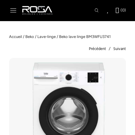
Accueil
/
Beko
/
Lave-linge
/ Beko lave linge BM3WFU3741
Précédent
Suivant