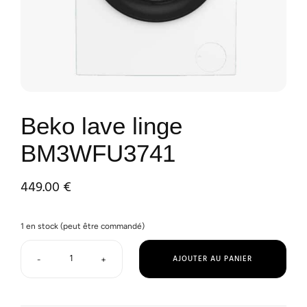
Beko lave linge
BM3WFU3741
449.00
€
1 en stock (peut être commandé)
AJOUTER AU PANIER
-
+