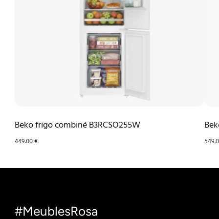
Beko frigo combiné B3RCSO255W
Bek
449.00
€
549.
#MeublesRosa