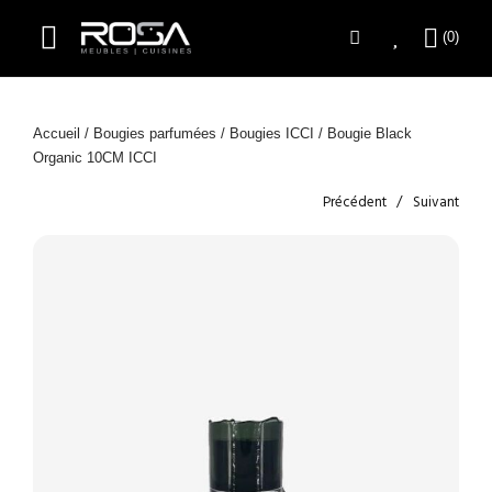
Accueil
/
Bougies parfumées
/
Bougies ICCI
/ Bougie Black
Organic 10CM ICCI
Précédent
Suivant