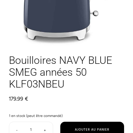
Bouilloires NAVY BLUE
SMEG années 50
KLF03NBEU
179.99
€
1 en stock (peut être commandé)
AJOUTER AU PANIER
-
+