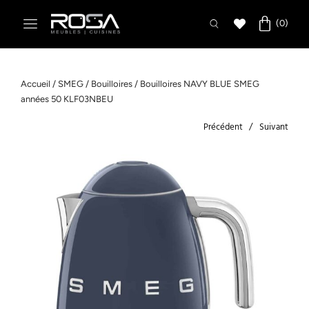
Accueil
/
SMEG
/
Bouilloires
/ Bouilloires NAVY BLUE SMEG
années 50 KLF03NBEU
Précédent
Suivant