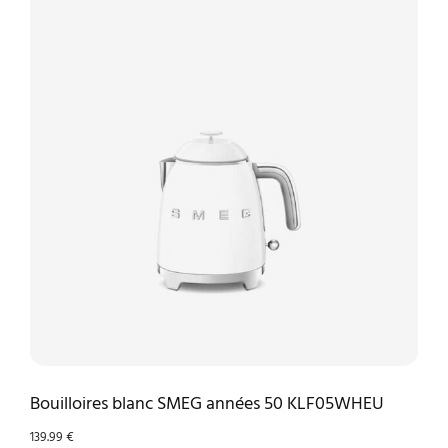
Bouilloires blanc SMEG années 50 KLF05WHEU
139.99
€