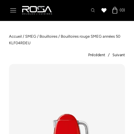
Accueil
/
SMEG
/
Bouilloires
/ Bouilloires rouge SMEG années 50
KLF04RDEU
Précédent
Suivant