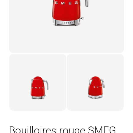
Bouilloires rouge SMEG