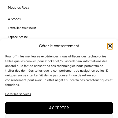
Meubles Rosa
À propos
Travailler avec nous
Espace presse
Gérer le consentement
Méthodes de paiement
Pour offrir les meilleures expériences, nous utilisons des technologies
Mastercard
Visa
telles que les cookies pour stocker et/ou accéder aux informations des
appareils. Le fait de consentir à ces technologies nous permettra de
Bancontact
American Express
traiter des données telles que le comportement de navigation ou les ID
uniques sur ce site. Le fait de ne pas consentir ou de retirer son
consentement peut avoir un effet négatif sur certaines caractéristiques et
Virement bancaire
PayPal
fonctions.
Gérer les services
© 2026 Meubles Rosa
ACCEPTER