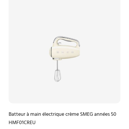
Batteur à main électrique crème SMEG années 50
HMF01CREU