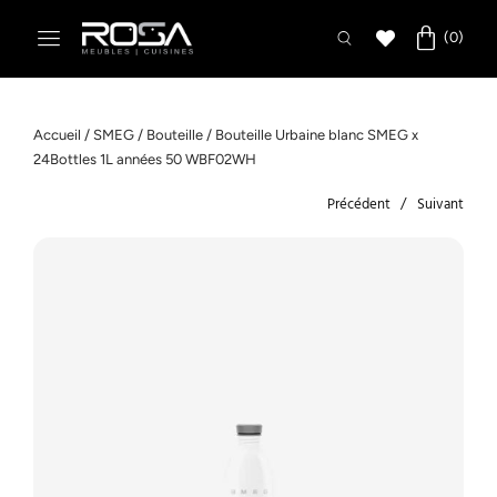
Accueil
/
SMEG
/
Bouteille
/ Bouteille Urbaine blanc SMEG x
24Bottles 1L années 50 WBF02WH
Précédent
Suivant