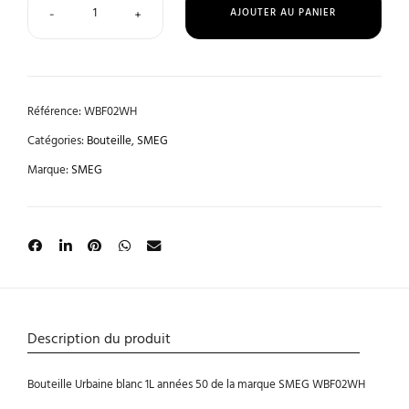
AJOUTER AU PANIER
-
+
Référence:
WBF02WH
Catégories:
Bouteille
,
SMEG
Marque:
SMEG
Description du produit
Bouteille Urbaine blanc 1L années 50 de la marque SMEG WBF02WH