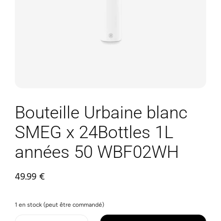
Bouteille Urbaine blanc
SMEG x 24Bottles 1L
années 50 WBF02WH
49.99
€
1 en stock (peut être commandé)