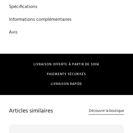
Spécifications
Informations complémentaires
Avis
LIVRAISON OFFERTE À PARTIR DE 500€
PAIEMENTS SÉCURISÉS
LIVRAISON RAPIDE
Articles similaires
Découvrir la boutique