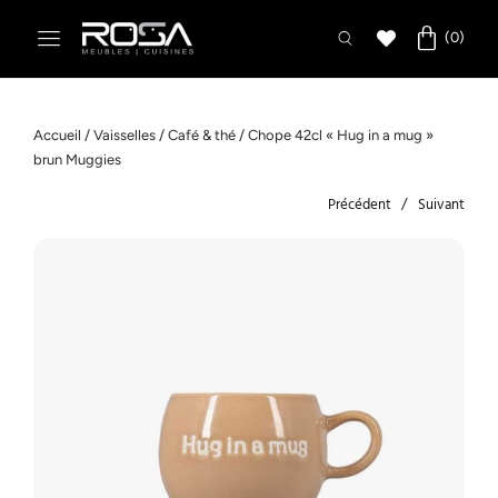
Accueil
/
Vaisselles
/
Café & thé
/ Chope 42cl « Hug in a mug »
brun Muggies
Précédent
Suivant