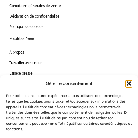
Conditions générales de vente
Déclaration de confidentialité
Politique de cookies
Meubles Rosa
À propos
Travailler avec nous
Espace presse
Gérer le consentement
Méthodes de paiement
Pour offrir les meilleures expériences, nous utilisons des technologies
Mastercard
Visa
telles que les cookies pour stocker et/ou accéder aux informations des
appareils. Le fait de consentir à ces technologies nous permettra de
Bancontact
American Express
traiter des données telles que le comportement de navigation ou les ID
uniques sur ce site. Le fait de ne pas consentir ou de retirer son
consentement peut avoir un effet négatif sur certaines caractéristiques et
Virement bancaire
PayPal
fonctions.