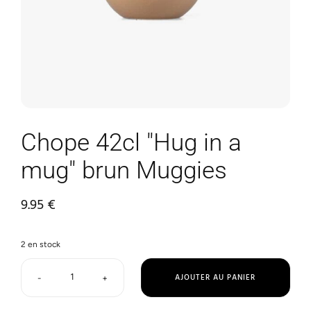
Chope 42cl "Hug in a
mug" brun Muggies
9.95
€
2 en stock
AJOUTER AU PANIER
-
+