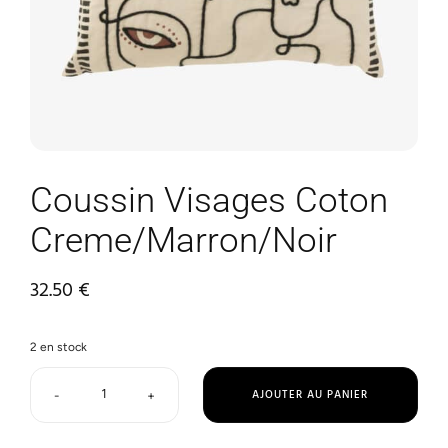
Coussin Visages Coton
Creme/Marron/Noir
32.50
€
2 en stock
AJOUTER AU PANIER
-
+