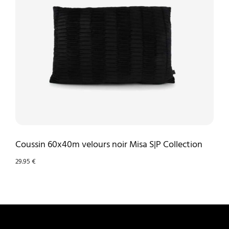
Coussin 60x40m velours noir Misa S|P Collection
29.95
€