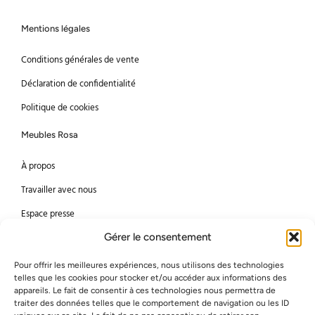
Mentions légales
Conditions générales de vente
Déclaration de confidentialité
Politique de cookies
Meubles Rosa
À propos
Travailler avec nous
Espace presse
Gérer le consentement
Méthodes de paiement
Pour offrir les meilleures expériences, nous utilisons des technologies
Mastercard
Visa
telles que les cookies pour stocker et/ou accéder aux informations des
appareils. Le fait de consentir à ces technologies nous permettra de
Bancontact
American Express
traiter des données telles que le comportement de navigation ou les ID