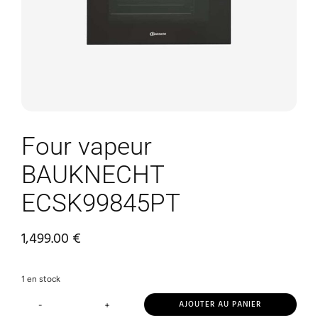
Four vapeur
BAUKNECHT
ECSK99845PT
1,499.00
€
1 en stock
AJOUTER AU PANIER
-
+