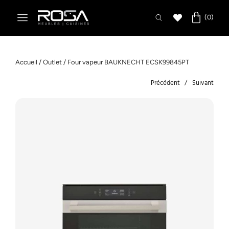
Accueil
/
Outlet
/ Four vapeur BAUKNECHT ECSK99845PT
Précédent
Suivant