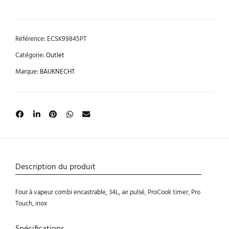
Référence:
ECSK99845PT
Catégorie:
Outlet
Marque:
BAUKNECHT
Description du produit
Four à vapeur combi encastrable, 34L, air pulsé, ProCook timer, Pro
Touch, inox
Spécifications