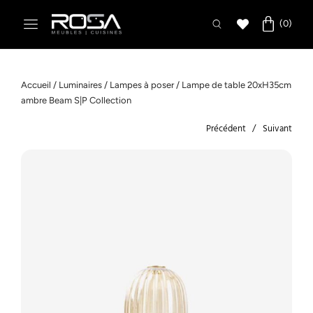
Accueil
/
Luminaires
/
Lampes à poser
/ Lampe de table 20xH35cm
ambre Beam S|P Collection
Précédent
Suivant