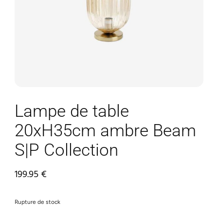
Lampe de table
20xH35cm ambre Beam
S|P Collection
199.95
€
Rupture de stock