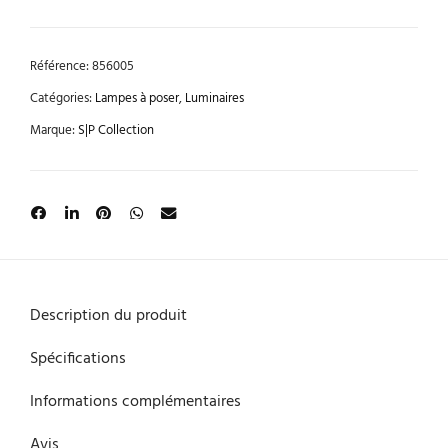
Référence:
856005
Catégories:
Lampes à poser
,
Luminaires
Marque:
S|P Collection
Description du produit
Spécifications
Informations complémentaires
Avis