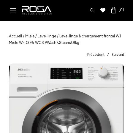
Accueil
/
Miele
/
Lave-linge
/ Lave-linge à chargement frontal W1
Miele WED395 WCS PWash&Steam&9kg
Précédent
Suivant