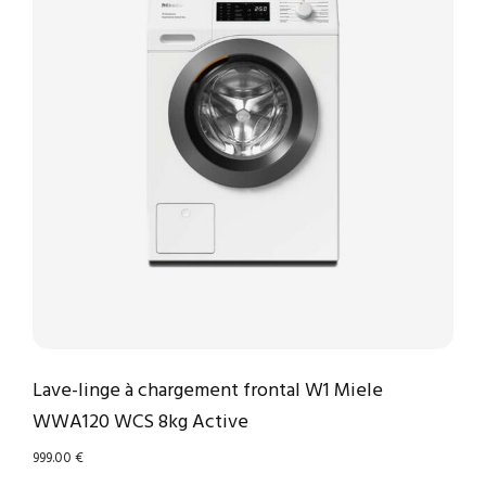
Lave-linge à chargement frontal W1 Miele
WWA120 WCS 8kg Active
999.00
€