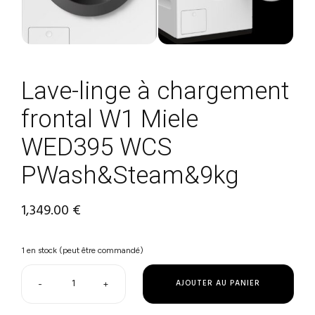
Lave-linge à chargement
frontal W1 Miele
WED395 WCS
PWash&Steam&9kg
1,349.00
€
1 en stock (peut être commandé)
AJOUTER AU PANIER
-
+