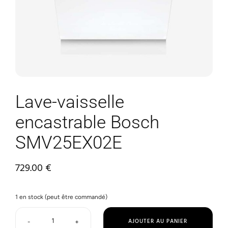
Lave-vaisselle
encastrable Bosch
SMV25EX02E
729.00
€
1 en stock (peut être commandé)
AJOUTER AU PANIER
-
+