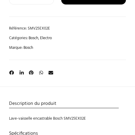
Référence:
SMV25EX02E
Catégories:
Bosch
,
Electro
Marque:
Bosch
Description du produit
Lave-vaisselle encastrable Bosch SMV25EX02E
Spécifications