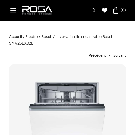
Accueil
/
Electro
/
Bosch
/ Lave-vaisselle encastrable Bosch
SMV25EX02E
Précédent
Suivant