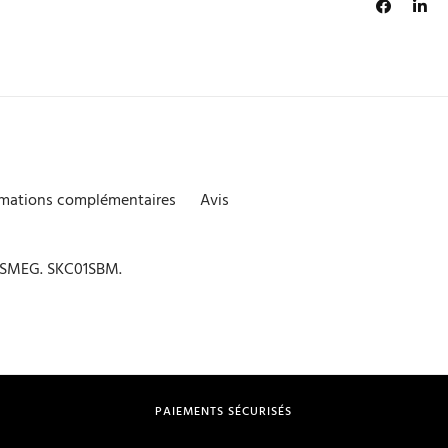
rmations complémentaires
Avis
e SMEG. SKC01SBM.
PAIEMENTS SÉCURISÉS