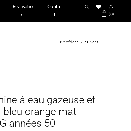
Réalisatio
Conta
ns
ct
Précédent
Suivant
ine à eau gazeuse et
 bleu orange mat
G années 50