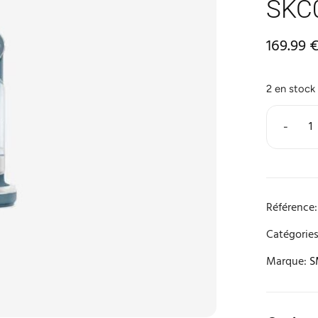
SKC
169.99
2 en stock
-
Référence:
Catégories
Marque:
S