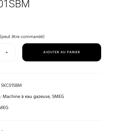
01SBM
€
 (peut être commandé)
+
AJOUTER AU PANIER
SKC01SBM
:
Machine à eau gazeuse
,
SMEG
MEG