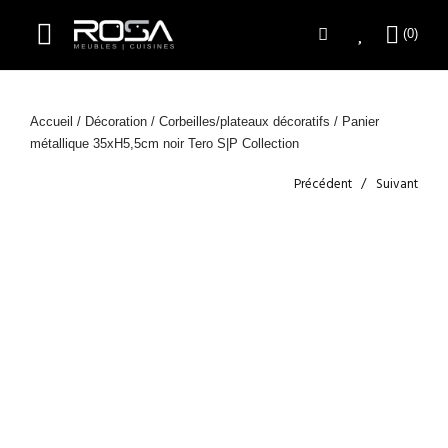
Accueil
/
Décoration
/
Corbeilles/plateaux décoratifs
/ Panier
métallique 35xH5,5cm noir Tero S|P Collection
Précédent
Suivant