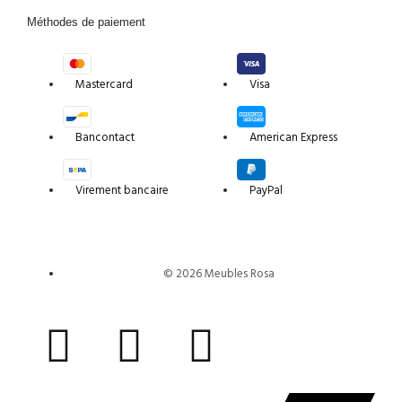
Méthodes de paiement
Mastercard
Visa
Bancontact
American Express
Virement bancaire
PayPal
© 2026 Meubles Rosa