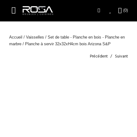
Accueil
/
Vaisselles
/
Set de table - Planche en bois - Planche en
marbre
/ Planche à servir 32x32xH4cm bois Arizona S&P
Précédent
Suivant