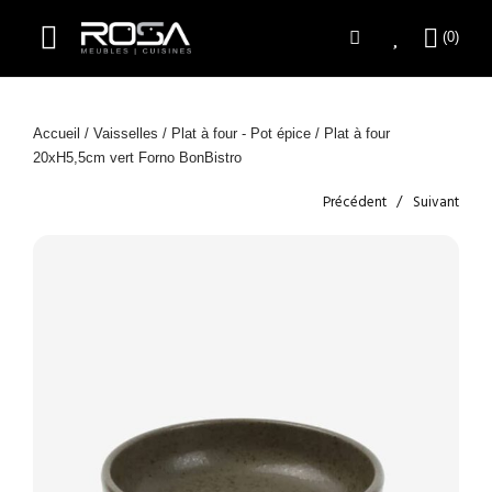
Accueil
/
Vaisselles
/
Plat à four - Pot épice
/ Plat à four
20xH5,5cm vert Forno BonBistro
Précédent
Suivant