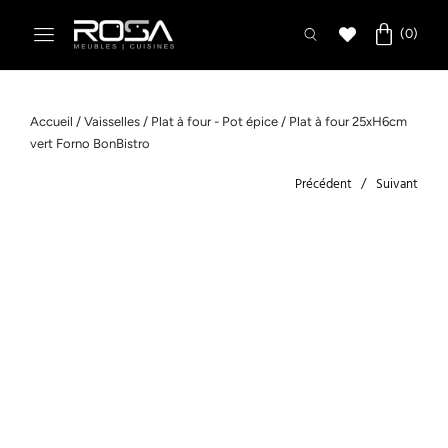
Accueil
/
Vaisselles
/
Plat à four - Pot épice
/ Plat à four 25xH6cm
vert Forno BonBistro
Précédent
Suivant