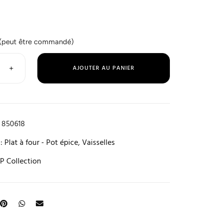
 (peut être commandé)
+
AJOUTER AU PANIER
850618
:
Plat à four - Pot épice
,
Vaisselles
|P Collection