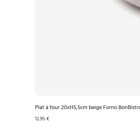
Plat à four 20xH5,5cm beige Forno BonBistr
12.95
€