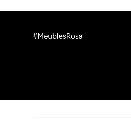
#MeublesRosa