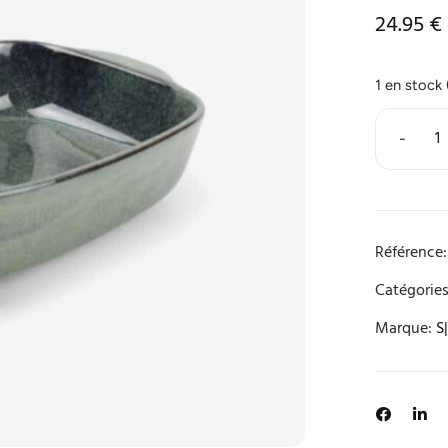
24.95
€
1 en stock
-
Référence:
Catégories
Marque:
S