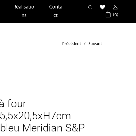
Réalisatio
Conta
ns
ct
Précédent
Suivant
à four
5,5x20,5xH7cm
/bleu Meridian S&P