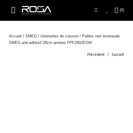
Accueil
/
SMEG
/
Ustensiles de cuisson
/ Poêles vert émeraude
SMEG anti-adhésif 28cm années FPF2802EGM
Précédent
Suivant