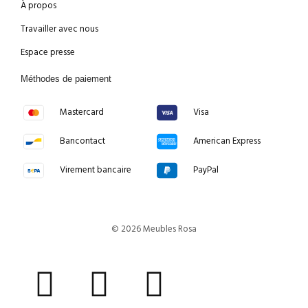
À propos
Travailler avec nous
Espace presse
Méthodes de paiement
Mastercard
Visa
Bancontact
American Express
Virement bancaire
PayPal
© 2026 Meubles Rosa