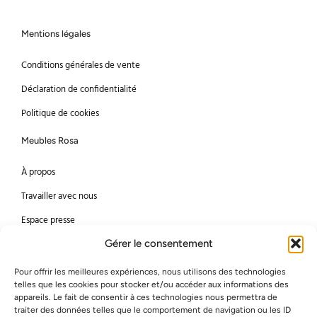
Mentions légales
Conditions générales de vente
Déclaration de confidentialité
Politique de cookies
Meubles Rosa
À propos
Travailler avec nous
Espace presse
Gérer le consentement
Méthodes de paiement
Pour offrir les meilleures expériences, nous utilisons des technologies
Mastercard
Visa
telles que les cookies pour stocker et/ou accéder aux informations des
appareils. Le fait de consentir à ces technologies nous permettra de
Bancontact
American Express
traiter des données telles que le comportement de navigation ou les ID