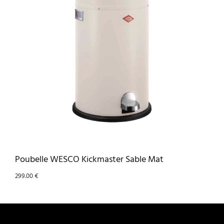
Poubelle WESCO Kickmaster Sable Mat
299.00
€