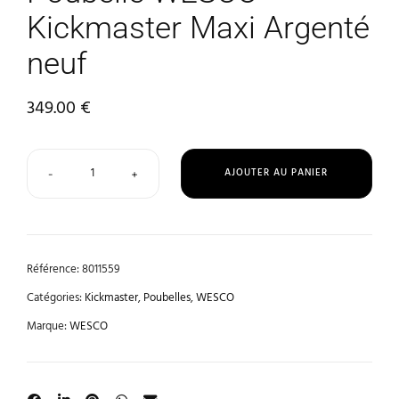
Kickmaster Maxi Argenté
neuf
349.00
€
AJOUTER AU PANIER
-
+
Référence:
8011559
Catégories:
Kickmaster
,
Poubelles
,
WESCO
Marque:
WESCO