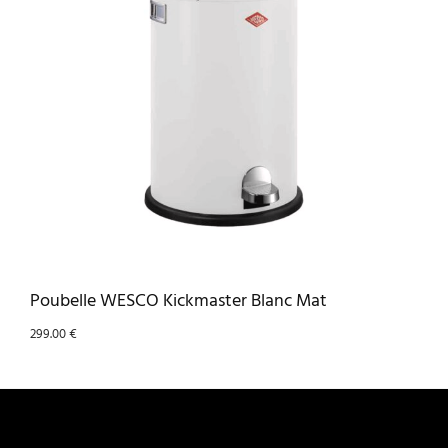
Poubelle WESCO Kickmaster Blanc Mat
299.00
€