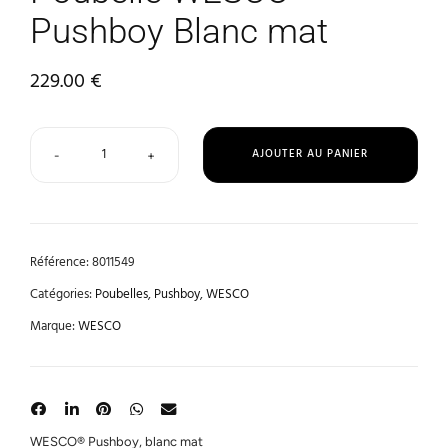
Pushboy Blanc mat
229.00
€
AJOUTER AU PANIER
-
+
Référence:
8011549
Catégories:
Poubelles
,
Pushboy
,
WESCO
Marque:
WESCO
WESCO® Pushboy, blanc mat