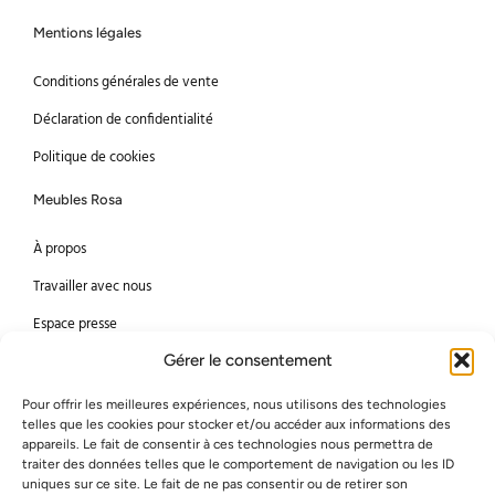
Mentions légales
Conditions générales de vente
Déclaration de confidentialité
Politique de cookies
Meubles Rosa
À propos
Travailler avec nous
Espace presse
Gérer le consentement
Méthodes de paiement
Pour offrir les meilleures expériences, nous utilisons des technologies
Mastercard
Visa
telles que les cookies pour stocker et/ou accéder aux informations des
appareils. Le fait de consentir à ces technologies nous permettra de
Bancontact
American Express
traiter des données telles que le comportement de navigation ou les ID
uniques sur ce site. Le fait de ne pas consentir ou de retirer son