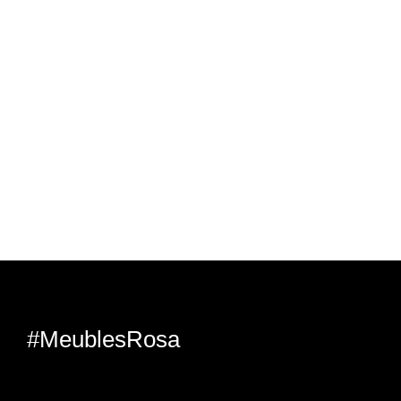
#MeublesRosa