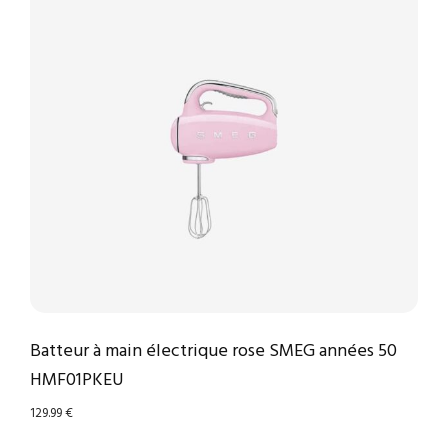
Batteur à main électrique rose SMEG années 50
HMF01PKEU
129.99
€