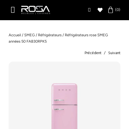
Accueil
/
SMEG
/
Réfrigérateurs
/ Réfrigérateurs rose SMEG
années 50 FAB30RPK5
Précédent
Suivant