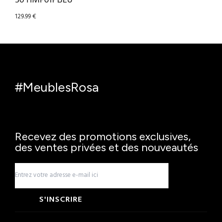
50 HMF01PBEU
129.99
€
#MeublesRosa
Recevez des promotions exclusives,
des ventes privées et des nouveautés
S'INSCRIRE