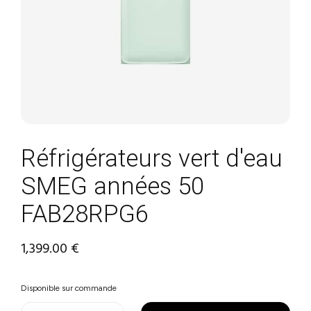
Réfrigérateurs vert d'eau
SMEG années 50
FAB28RPG6
1,399.00
€
Disponible sur commande