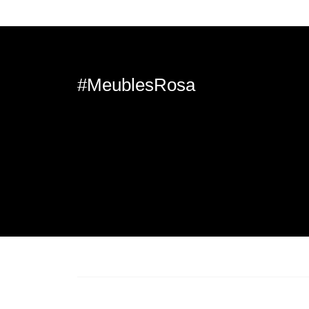
#MeublesRosa