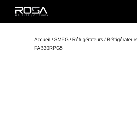
Accueil
/
SMEG
/
Réfrigérateurs
/ Réfrigérateu
FAB30RPG5