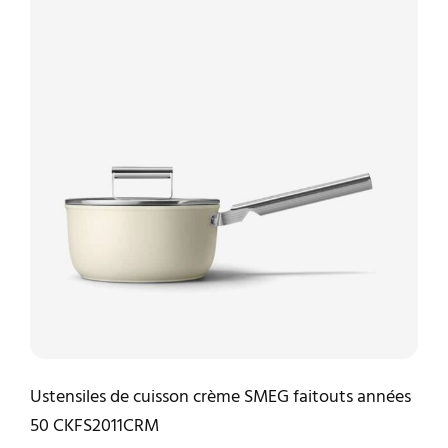
Ustensiles de cuisson crème SMEG faitouts années
50 CKFS2011CRM