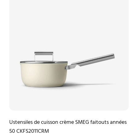
Ustensiles de cuisson crème SMEG faitouts années
50 CKFS2011CRM