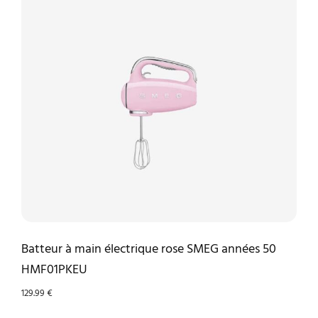
Batteur à main électrique rose SMEG années 50
HMF01PKEU
129.99
€