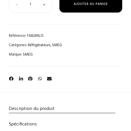
AJOUTER AU PANIER
-
+
Référence:
FAB28RLI5
Catégories:
Réfrigérateurs
,
SMEG
Marque:
SMEG
Description du produit
Spécifications