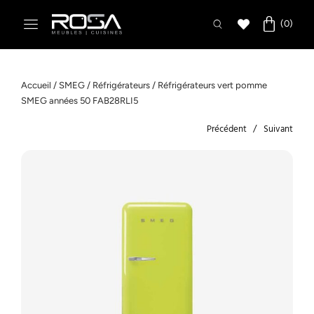
Accueil
/
SMEG
/
Réfrigérateurs
/ Réfrigérateurs vert pomme
SMEG années 50 FAB28RLI5
Précédent
Suivant