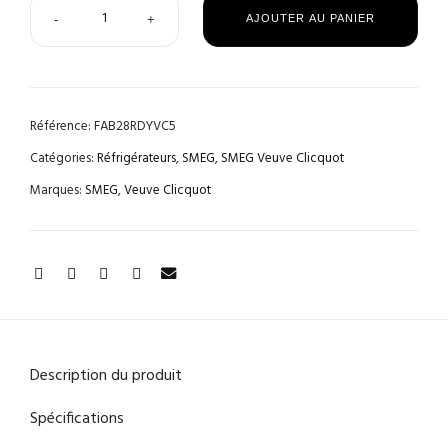
-
+
AJOUTER AU PANIER
Référence:
FAB28RDYVC5
Catégories:
Réfrigérateurs
,
SMEG
,
SMEG Veuve Clicquot
Marques:
SMEG
,
Veuve Clicquot
Description du produit
Spécifications