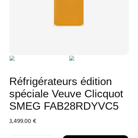
Réfrigérateurs édition
spéciale Veuve Clicquot
SMEG FAB28RDYVC5
3,499.00
€