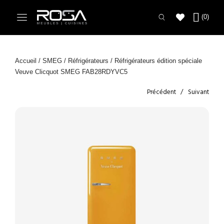
Accueil
/
SMEG
/
Réfrigérateurs
/ Réfrigérateurs édition spéciale
Veuve Clicquot SMEG FAB28RDYVC5
Précédent
Suivant