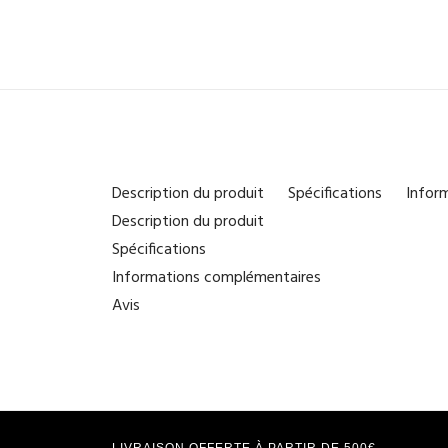
Description du produit
Spécifications
Infor
Description du produit
Spécifications
Informations complémentaires
Avis
LIVRAISON OFFERTE À PARTIR DE 500€