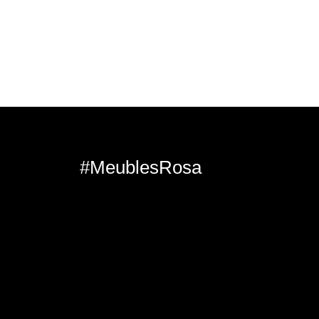
#MeublesRosa