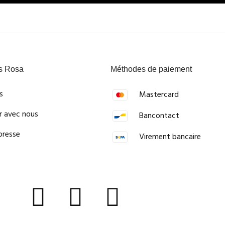
s Rosa
Méthodes de paiement
s
Mastercard
er avec nous
Bancontact
presse
Virement bancaire