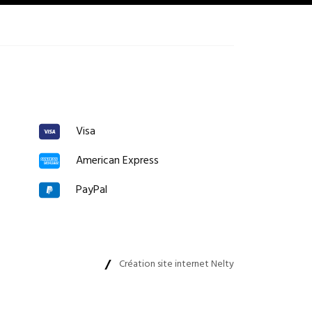
Visa
American Express
PayPal
Création site internet Nelty