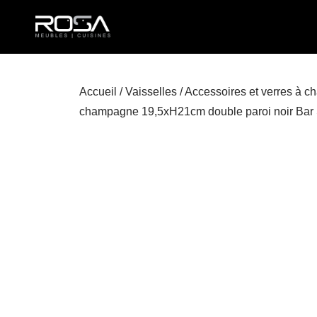
Accueil
/
Vaisselles
/
Accessoires et verres à c
champagne 19,5xH21cm double paroi noir Bar 