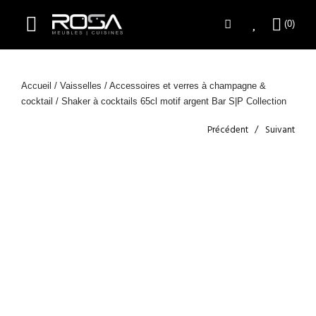
Accueil
/
Vaisselles
/
Accessoires et verres à champagne &
cocktail
/ Shaker à cocktails 65cl motif argent Bar S|P Collection
Précédent
Suivant