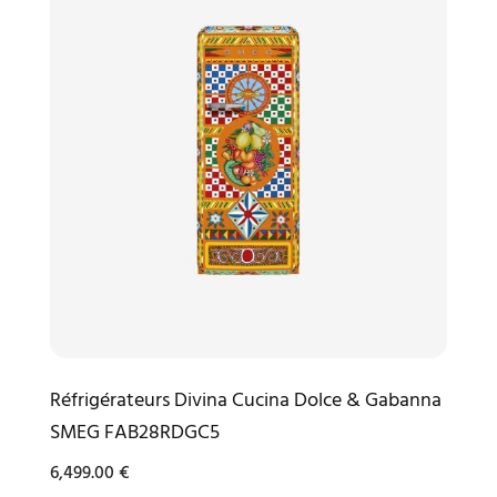
Réfrigérateurs Divina Cucina Dolce & Gabanna
SMEG FAB28RDGC5
6,499.00
€