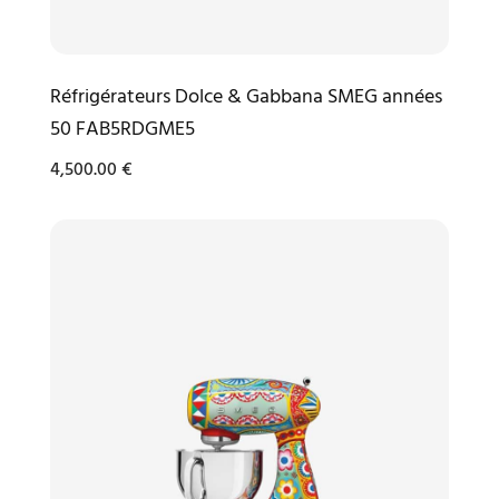
Réfrigérateurs Dolce & Gabbana SMEG années
50 FAB5RDGME5
4,500.00
€