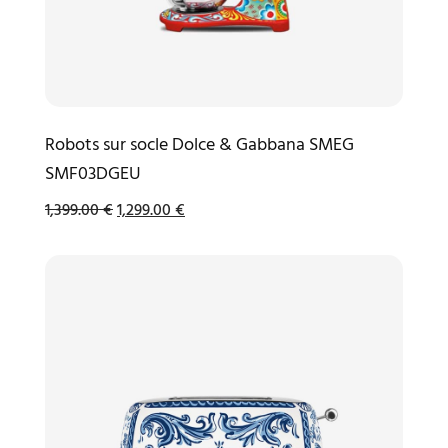
Robots sur socle Dolce & Gabbana SMEG
SMF03DGEU
1,399.00
€
1,299.00
€