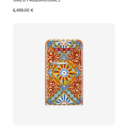
SMEG FAB28RDGME5
6,499.00
€