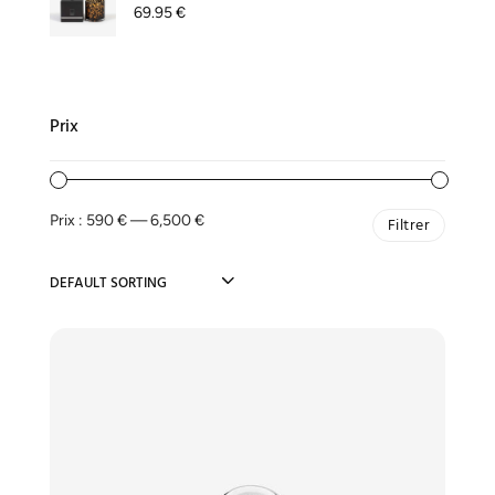
69.95
€
Prix
Prix :
590 €
—
6,500 €
Filtrer