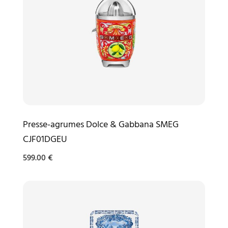
Presse-agrumes Dolce & Gabbana SMEG
CJF01DGEU
599.00
€