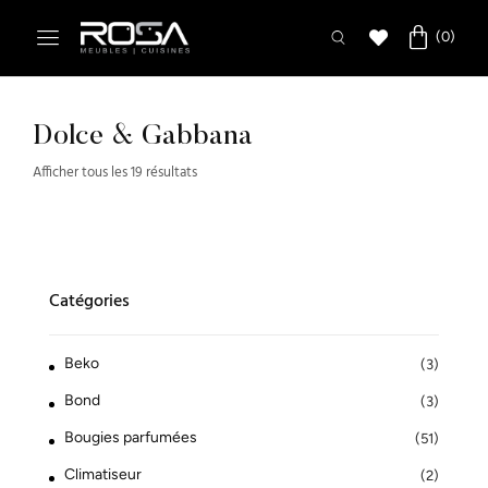
Dolce & Gabbana
Afficher tous les 19 résultats
Catégories
Beko
(3)
Bond
(3)
Bougies parfumées
(51)
Climatiseur
(2)