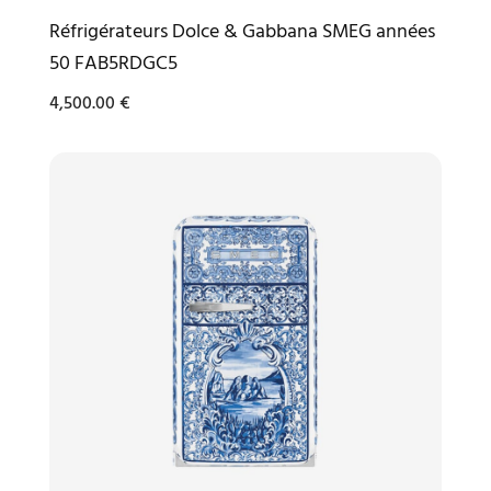
Réfrigérateurs Dolce & Gabbana SMEG années
50 FAB5RDGC5
4,500.00
€