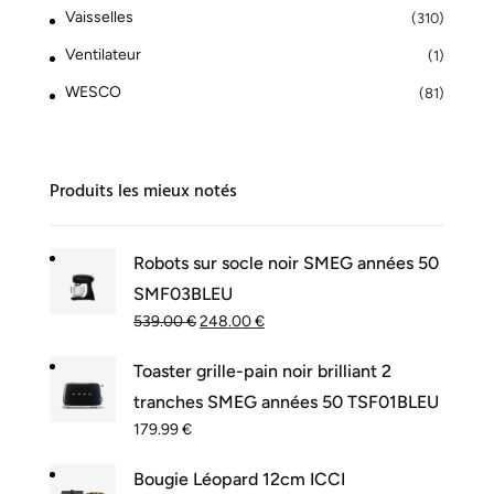
Vaisselles
(310)
Ventilateur
(1)
WESCO
(81)
Produits les mieux notés
Robots sur socle noir SMEG années 50
SMF03BLEU
539.00
€
248.00
€
Toaster grille-pain noir brilliant 2
tranches SMEG années 50 TSF01BLEU
179.99
€
Bougie Léopard 12cm ICCI