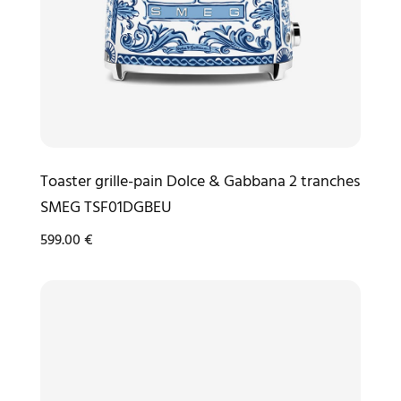
Toaster grille-pain Dolce & Gabbana 2 tranches
SMEG TSF01DGBEU
599.00
€