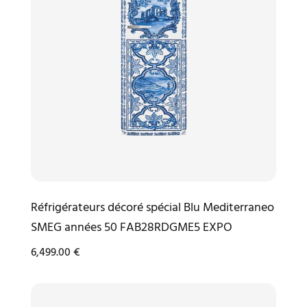
Réfrigérateurs décoré spécial Blu Mediterraneo
SMEG années 50 FAB28RDGME5 EXPO
6,499.00
€