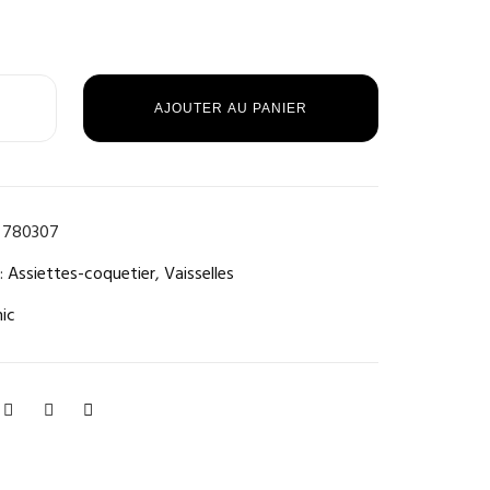
AJOUTER AU PANIER
780307
:
Assiettes-coquetier
,
Vaisselles
hic