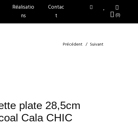
Réalisatio
Contac
ns
t
Précédent
Suivant
ette plate 28,5cm
coal Cala CHIC