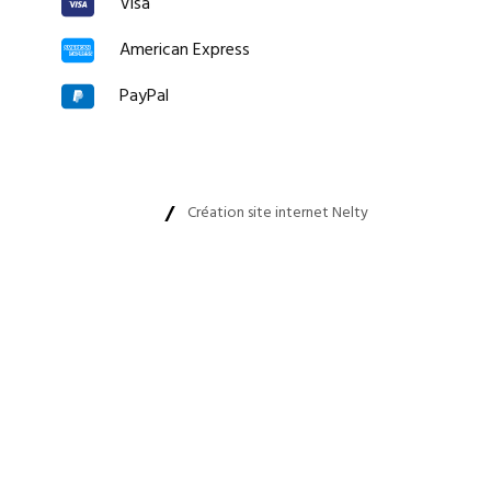
Visa
American Express
PayPal
Création site internet Nelty