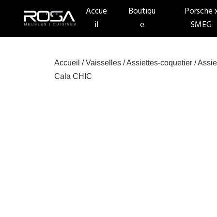
Accue
Boutiqu
Porsche 
il
e
SMEG
Accueil
/
Vaisselles
/
Assiettes-coquetier
/ Assie
Cala CHIC