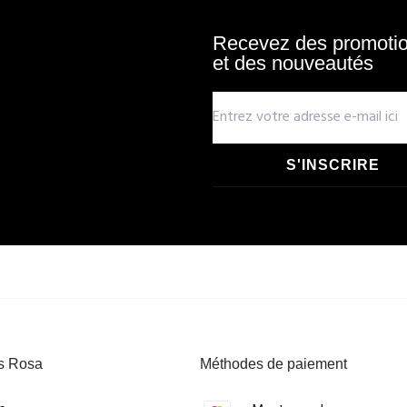
Recevez des promotion
et des nouveautés
S'INSCRIRE
s Rosa
Méthodes de paiement