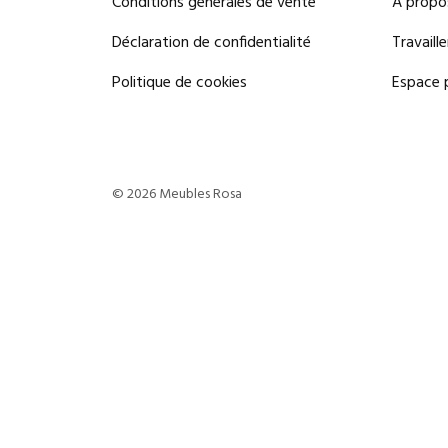
Conditions générales de vente
À propo
Déclaration de confidentialité
Travaill
Politique de cookies
Espace 
© 2026 Meubles Rosa