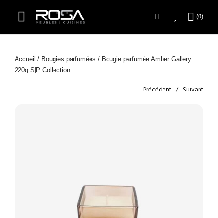
Accueil
/
Bougies parfumées
/ Bougie parfumée Amber Gallery
220g S|P Collection
Précédent
Suivant