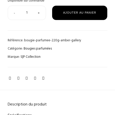
Disponible sur commande
-
+
AJOUTER AU PANIER
Référence:
bougie-parfumee-220g-amber-gallery
Catégorie:
Bougies parfumées
Marque:
S|P Collection
Description du produit