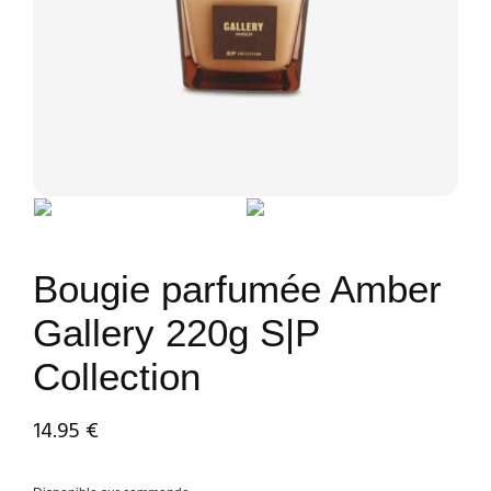
Bougie parfumée Amber
Gallery 220g S|P
Collection
14.95
€