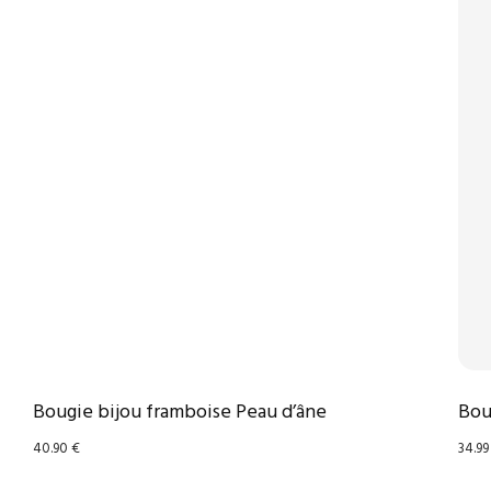
Bougie bijou framboise Peau d’âne
Bou
40.90
€
34.9