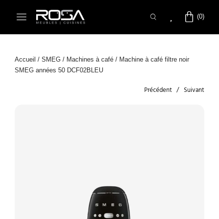
Accueil
/
SMEG
/
Machines à café
/ Machine à café filtre noir
SMEG années 50 DCF02BLEU
Précédent
Suivant