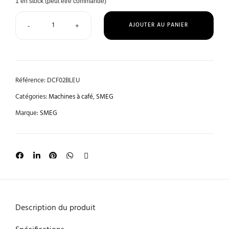
1 en stock (peut être commandé)
AJOUTER AU PANIER
-
+
Référence:
DCF02BLEU
Catégories:
Machines à café
,
SMEG
Marque:
SMEG
Description du produit