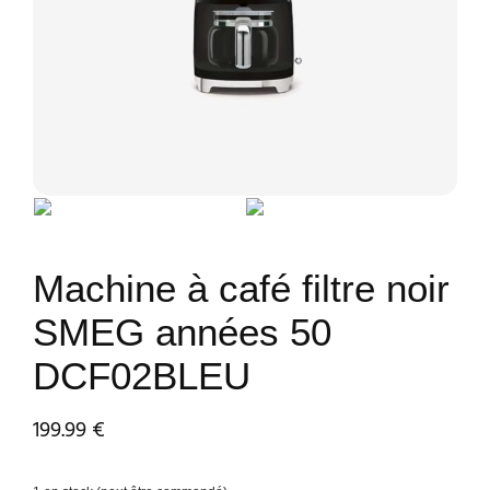
Machine à café filtre noir
SMEG années 50
DCF02BLEU
199.99
€