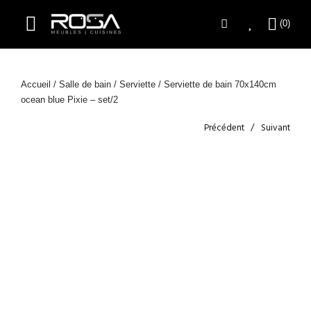
Accueil
/
Salle de bain
/
Serviette
/ Serviette de bain 70x140cm
ocean blue Pixie – set/2
Précédent
Suivant