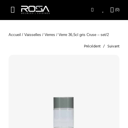
Accueil
/
Vaisselles
/
Verres
/ Verre 36,5cl gris Cruse – set/2
Précédent
Suivant