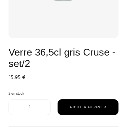
Verre 36,5cl gris Cruse -
set/2
15.95
€
2 en stock
AJOUTER AU PANIER