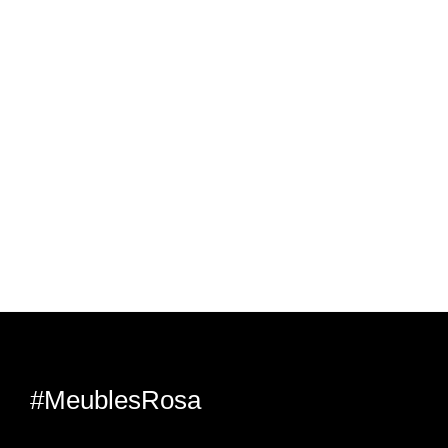
#MeublesRosa