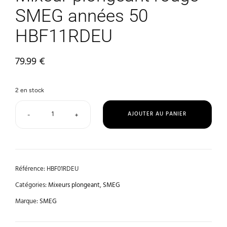
SMEG années 50
HBF11RDEU
79.99
€
2 en stock
AJOUTER AU PANIER
-
+
Référence:
HBF01RDEU
Catégories:
Mixeurs plongeant
,
SMEG
Marque:
SMEG