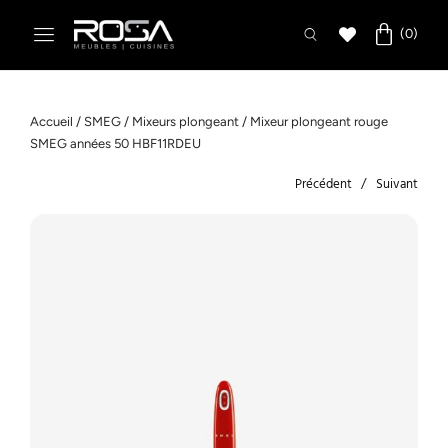
Accueil
/
SMEG
/
Mixeurs plongeant
/ Mixeur plongeant rouge
SMEG années 50 HBF11RDEU
Précédent
Suivant