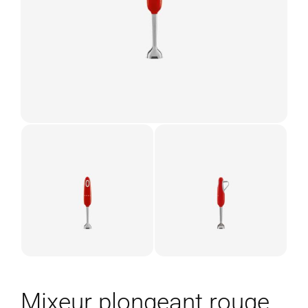
Mixeur plongeant rouge