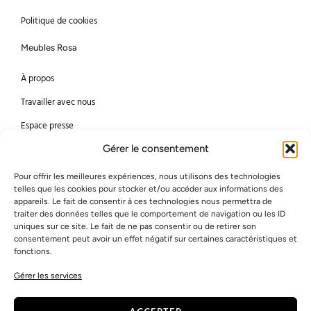
Politique de cookies
Meubles Rosa
À propos
Travailler avec nous
Espace presse
Gérer le consentement
Méthodes de paiement
Pour offrir les meilleures expériences, nous utilisons des technologies
Mastercard
Visa
telles que les cookies pour stocker et/ou accéder aux informations des
appareils. Le fait de consentir à ces technologies nous permettra de
Bancontact
American Express
traiter des données telles que le comportement de navigation ou les ID
uniques sur ce site. Le fait de ne pas consentir ou de retirer son
consentement peut avoir un effet négatif sur certaines caractéristiques et
Virement bancaire
PayPal
fonctions.
Gérer les services
© 2026 Meubles Rosa