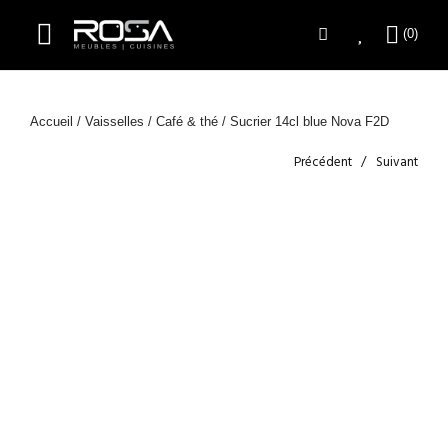
Accueil
/
Vaisselles
/
Café & thé
/ Sucrier 14cl blue Nova F2D
Précédent
Suivant