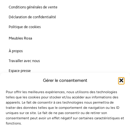
Conditions générales de vente
Déclaration de confidentialité
Politique de cookies
Meubles Rosa
À propos
Travailler avec nous
Espace presse
Gérer le consentement
Méthodes de paiement
Pour offrir les meilleures expériences, nous utilisons des technologies
Mastercard
Visa
telles que les cookies pour stocker et/ou accéder aux informations des
appareils. Le fait de consentir à ces technologies nous permettra de
Bancontact
American Express
traiter des données telles que le comportement de navigation ou les ID
uniques sur ce site. Le fait de ne pas consentir ou de retirer son
consentement peut avoir un effet négatif sur certaines caractéristiques et
Virement bancaire
PayPal
fonctions.