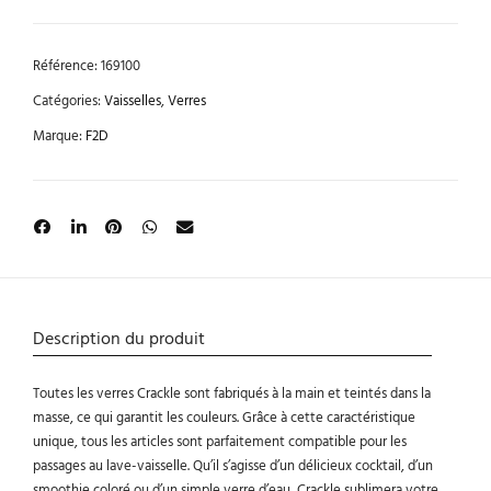
Référence:
169100
Catégories:
Vaisselles
,
Verres
Marque:
F2D
Description du produit
Toutes les verres Crackle sont fabriqués à la main et teintés dans la
masse, ce qui garantit les couleurs. Grâce à cette caractéristique
unique, tous les articles sont parfaitement compatible pour les
passages au lave-vaisselle. Qu’il s’agisse d’un délicieux cocktail, d’un
smoothie coloré ou d’un simple verre d’eau, Crackle sublimera votre