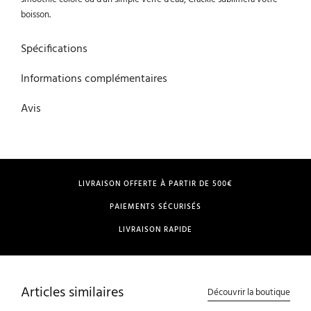
boisson.
Spécifications
Informations complémentaires
Avis
LIVRAISON OFFERTE À PARTIR DE 500€
PAIEMENTS SÉCURISÉS
LIVRAISON RAPIDE
Articles similaires
Découvrir la boutique