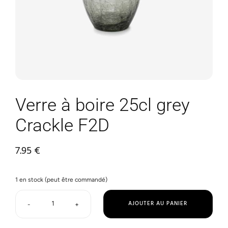
Verre à boire 25cl grey
Crackle F2D
7.95
€
1 en stock (peut être commandé)
AJOUTER AU PANIER
-
+